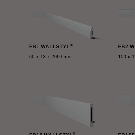
®
FB1 WALLSTYL
FB2 
60 x 13 x 2000 mm
100 x 
®