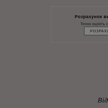
Розрахунок в
Точно оцініть 
РОЗРАХ
Ві