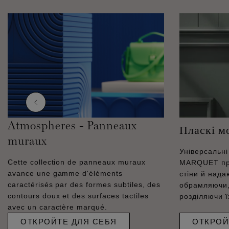
Atmospheres - Panneaux
Пласкі м
muraux
Універсальн
Cette collection de panneaux muraux
MARQUET пр
avance une gamme d'éléments
стіни й нада
caractérisés par des formes subtiles, des
обрамляючи,
contours doux et des surfaces tactiles
розділяючи ї
avec un caractère marqué.
ОТКРОЙТЕ ДЛЯ СЕБЯ
ОТКРОЙ