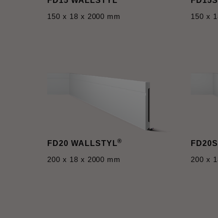
FD15 WALLSTYL
FD15S
150 x 18 x 2000 mm
150 x 
®
FD20 WALLSTYL
FD20S
200 x 18 x 2000 mm
200 x 