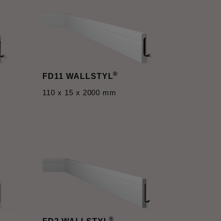
®
FD11 WALLSTYL
110 x 15 x 2000 mm
®