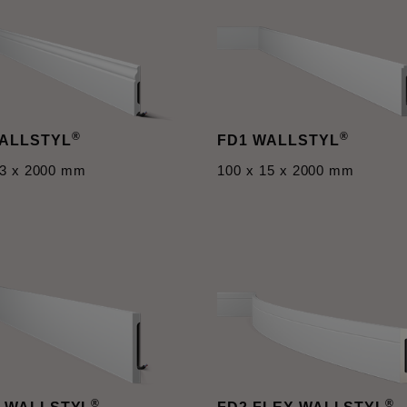
®
®
WALLSTYL
FD1 WALLSTYL
13 x 2000 mm
100 x 15 x 2000 mm
®
®