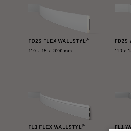
®
FD2S FLEX WALLSTYL
FD2S
110 x 15 x 2000 mm
110 x 
®
FL1 FLEX WALLSTYL
FL1 W