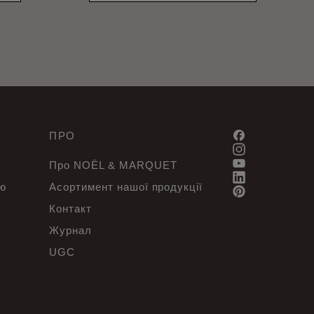
ПРО
Про NOËL & MARQUET
ею
Асортимент нашої продукції
Контакт
Журнал
UGC