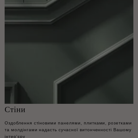
Стіни
Оздоблення стіновими панелями, плитками, розетками
та молдінгами надасть сучасної витонченності Вашому
інтер'єру