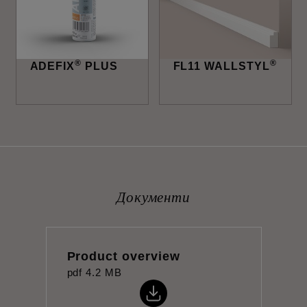
®
®
ADEFIX
PLUS
FL11 WALLSTYL
Документи
Product overview
pdf
4.2 MB