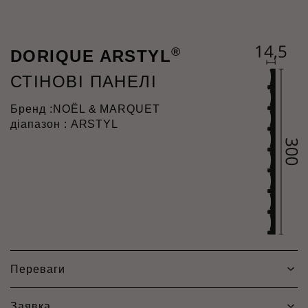
®
DORIQUE ARSTYL
СТІНОВІ ПАНЕЛІ
Бренд :
NOËL & MARQUET
діапазон : ARSTYL
Переваги
Заявка