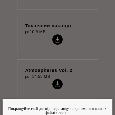
Технічний паспорт
pdf
0.9 MB
Atmospheres Vol. 2
pdf
14.55 MB
Покращуйте свій досвід перегляду за допомогою наших
файлів cookie
Інструкція з монтажу