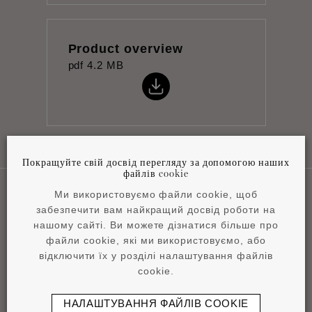
Product overview
pdf
4.2 MB
Покращуйте свій досвід перегляду за допомогою наших
файлів cookie
Ми використовуємо файли cookie, щоб
забезпечити вам найкращий досвід роботи на
Наші сфери застосування
нашому сайті. Ви можете дізнатися більше про
файли cookie, які ми використовуємо, або
відключити їх у розділі налаштування файлів
cookie.
НАЛАШТУВАННЯ ФАЙЛІВ COOKIE