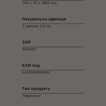
140 x 70 x 2000 mm
Пакувальна одиниця
7 шматки (14 m)
SAP
3055307
EAN код
5412938993951
Тип продукту
Підвіконня