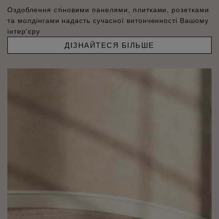
Оздоблення стіновими панелями, плитками, розетками
та молдінгами надасть сучасної витонченності Вашому
інтер'єру
ДІЗНАЙТЕСЯ БІЛЬШЕ