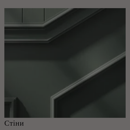
Стіни