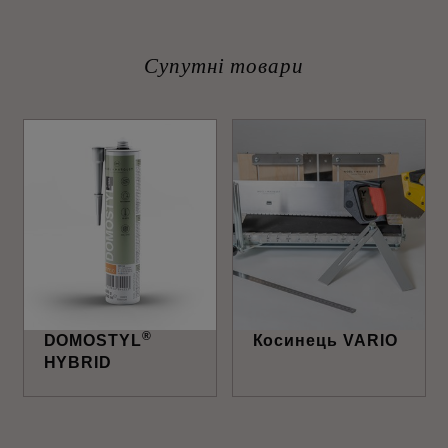
Супутні товари
®
DOMOSTYL
Косинець VARIO
HYBRID