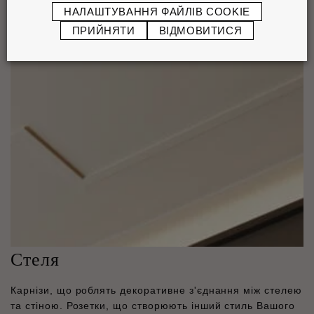
НАЛАШТУВАННЯ ФАЙЛІВ COOKIE
ПРИЙНЯТИ
ВІДМОВИТИСЯ
Стеля
Карнізи, що роблять декоративне з'єднання між стелею
та стіною. Розетки, що створюють інший стиль Вашого