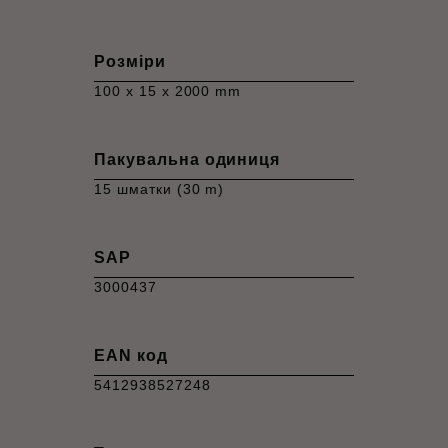
Розміри
100 x 15 x 2000 mm
Пакувальна одиниця
15 шматки (30 m)
SAP
3000437
EAN код
5412938527248