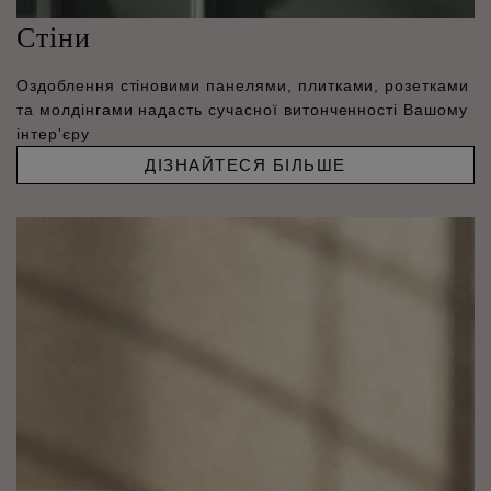
Стіни
Оздоблення стіновими панелями, плитками, розетками
та молдінгами надасть сучасної витонченності Вашому
інтер'єру
ДІЗНАЙТЕСЯ БІЛЬШЕ