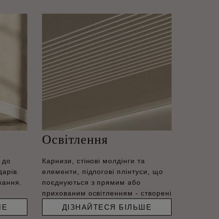
Освітлення
 до
Карнизи, стінові молдінги та
дарів.
елементи, підлогові плінтуси, що
кання.
поєднуються з прямим або
прихованим освітленням - створені
ШЕ
ДІЗНАЙТЕСЯ БІЛЬШЕ