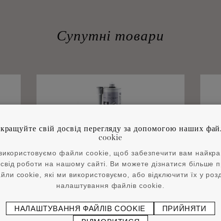
Супутні товари
кращуйте свій досвід перегляду за допомогою наших фай
cookie
використовуємо файли cookie, щоб забезпечити вам найкр
свід роботи на нашому сайті. Ви можете дізнатися більше 
йли cookie, які ми використовуємо, або відключити їх у розд
®
ADEFIX
P5 310 ml
ADE
налаштування файлів cookie.
НАЛАШТУВАННЯ ФАЙЛІВ COOKIE
ПРИЙНЯТИ