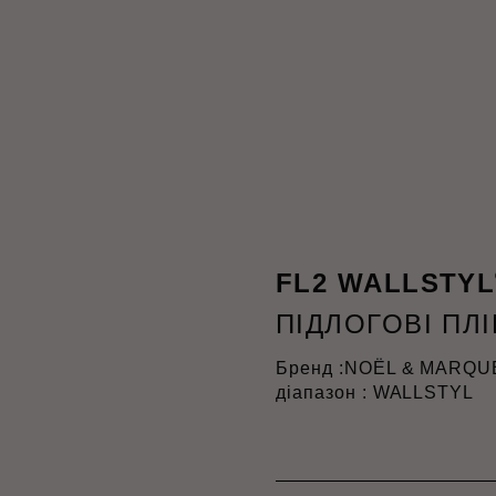
FL2 WALLSTYL
ПІДЛОГОВІ ПЛ
Бренд :
NOËL & MARQU
діапазон : WALLSTYL