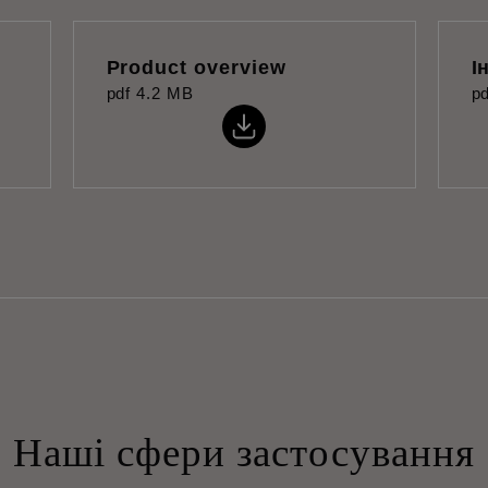
Product overview
І
pdf
4.2 MB
pd
Наші сфери застосування