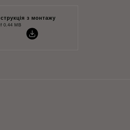
нструкція з монтажу
f
0.44 MB