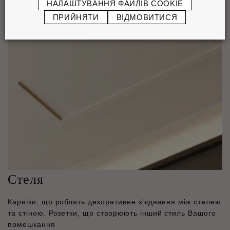
НАЛАШТУВАННЯ ФАЙЛІВ COOKIE
ПРИЙНЯТИ
ВІДМОВИТИСЯ
Стеля
Карнізи, що роблять декоративне з'єднання між стелею
та стіною. Розетки, що створюють інший стиль Вашого
помешкання