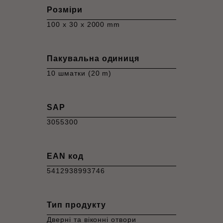
Розміри
100 x 30 x 2000 mm
Пакувальна одиниця
10 шматки (20 m)
SAP
3055300
EAN код
5412938993746
Тип продукту
Дверні та віконні отвори