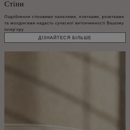
Стіни
Оздоблення стіновими панелями, плитками, розетками
та молдінгами надасть сучасної витонченності Вашому
інтер'єру
ДІЗНАЙТЕСЯ БІЛЬШЕ