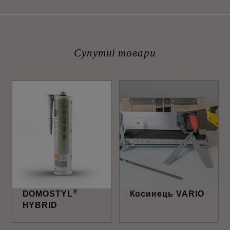
Супутні товари
®
DOMOSTYL
Косинець VARIO
HYBRID