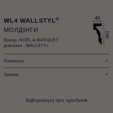
®
WL4 WALLSTYL
МОЛДІНГИ
Бренд :
NOËL & MARQUET
діапазон : WALLSTYL
Переваги
Заявка
Інформація про продукт