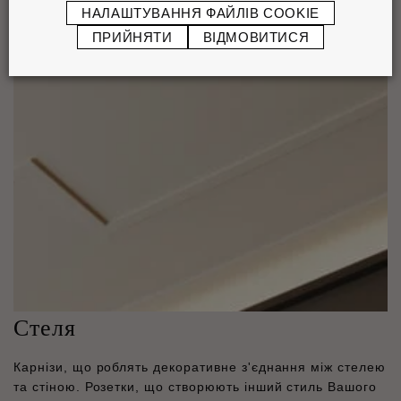
НАЛАШТУВАННЯ ФАЙЛІВ COOKIE
ПРИЙНЯТИ
ВІДМОВИТИСЯ
Стеля
Карнізи, що роблять декоративне з'єднання між стелею
та стіною. Розетки, що створюють інший стиль Вашого