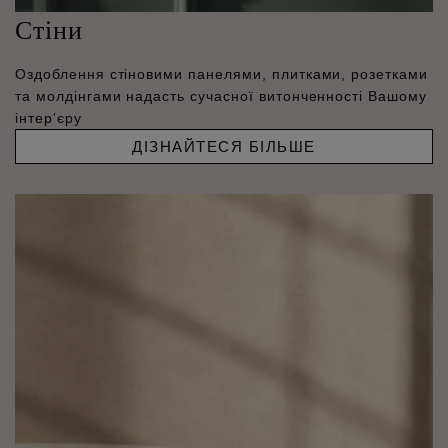
Стіни
Оздоблення стіновими панелями, плитками, розетками
та молдінгами надасть сучасної витонченності Вашому
інтер'єру
ДІЗНАЙТЕСЯ БІЛЬШЕ