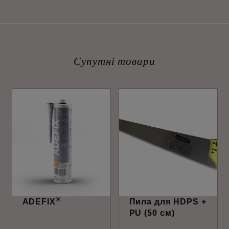
Супутні товари
®
ADEFIX
Пила для HDPS +
PU (50 см)