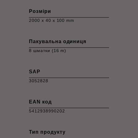
Розміри
2000 x 40 x 100 mm
Пакувальна одиниця
8 шматки (16 m)
SAP
3052828
EAN код
5412938990202
Тип продукту