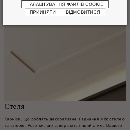
НАЛАШТУВАННЯ ФАЙЛІВ COOKIE
ПРИЙНЯТИ
ВІДМОВИТИСЯ
Стеля
Карнізи, що роблять декоративне з'єднання між стелею
та стіною. Розетки, що створюють інший стиль Вашого