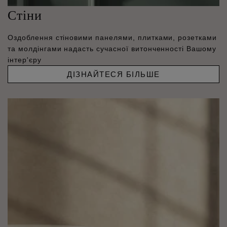
Стіни
Оздоблення стіновими панелями, плитками, розетками
та молдінгами надасть сучасної витонченності Вашому
інтер'єру
ДІЗНАЙТЕСЯ БІЛЬШЕ