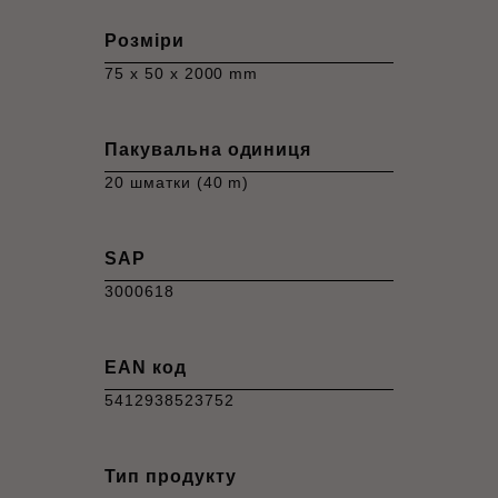
Розміри
75 x 50 x 2000 mm
Пакувальна одиниця
20 шматки (40 m)
SAP
3000618
EAN код
5412938523752
Тип продукту